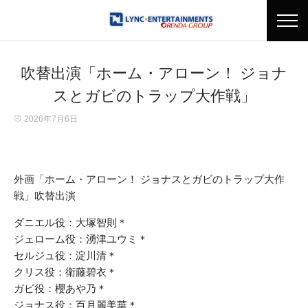
吹替出演「ホーム・アローン！ ジョナ
スとガビのトラップ大作戦」
2026年7月6日
外画「ホーム・アローン！ ジョナスとガビのトラップ大作
戦」吹替出演
ダニエル役：大塚智則＊
ジェローム役：湧津ユウミ＊
セルジュ役：淀川清＊
クリス役：衛藤碧衣＊
ガビ役：櫻あや乃＊
ジョナス役：百月麗美華＊