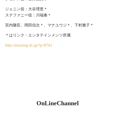
ジェニン役：大谷理恵＊
ステファニー役：川端奏＊
宮内隆臣、岡田信次＊、マナユウジ＊、下村雅子＊
＊はリンク・エンタテインメンツ所属
http://amazing-dc.jp/?p=8761
OnLineChannel