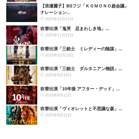
【浪瀬麗子】BSフジ「ＫＯＭＯＮＯ超会議」
ナレーション...
2025年12月12日
吹替出演「鬼哭 忌まわしき地」...
2025年11月12日
吹替出演「三銃士 ミレディーの陰謀」...
2025年10月23日
吹替出演「三銃士 ダルタニアン物語」...
2025年9月19日
吹替出演「10年後 アフター・デッド」...
2025年9月12日
吹替出演「ヴィオレットと不思議な森」...
2025年9月12日