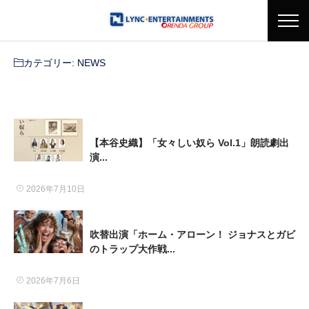
カテゴリー:
NEWS
【本谷史織】「女々しい奴ら Vol.1」朗読劇出
演...
2026年7月10日
吹替出演「ホーム・アローン！ ジョナスとガビ
のトラップ大作戦...
2026年7月6日