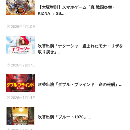
【大塚智則】スマホゲーム「真 戦国炎舞 -
KIZNA-」SS...
2026年4月10日
吹替出演「ナターシャ 盗まれたモナ・リザを
取り戻せ」...
2026年2月27日
吹替出演「ダブル・ブラインド 命の報酬」...
2026年1月14日
吹替出演「ブルート1976」...