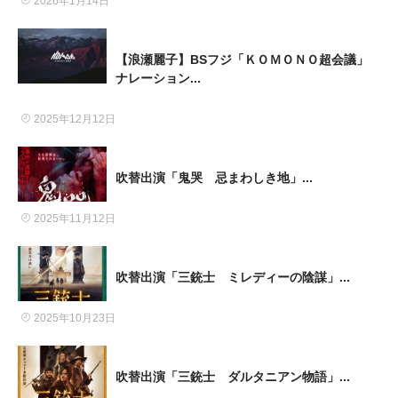
2026年1月14日
【浪瀬麗子】BSフジ「ＫＯＭＯＮＯ超会議」
ナレーション...
2025年12月12日
吹替出演「鬼哭 忌まわしき地」...
2025年11月12日
吹替出演「三銃士 ミレディーの陰謀」...
2025年10月23日
吹替出演「三銃士 ダルタニアン物語」...