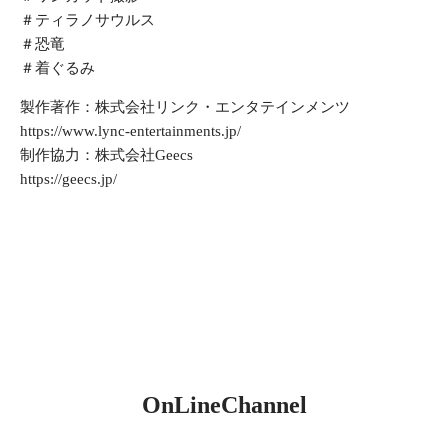
＃ティラノサウルス
＃恐竜
＃着ぐるみ
製作著作：株式会社リンク・エンタテインメンツ
https://www.lync-entertainments.jp/
制作協力：株式会社Geecs
https://geecs.jp/
OnLineChannel